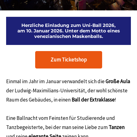
Herzliche Einladung zum Uni-Ball 2026,
am 10. Januar 2026. Unter dem Motto eines
venezianischen Maskenballs.
Zum Ticketshop
Einmal im Jahr im Januar verwandelt sich die
Große Aula
der Ludwig-Maximilians-Universität, der wohl schönste
Raum des Gebäudes, in einen
Ball der Extraklasse
!
Eine Ballnacht vom Feinsten für Studierende und
Tanzbegeisterte, bei der man seine Liebe zum
Tanzen
und seine
elegante Seite
zeigen kann.