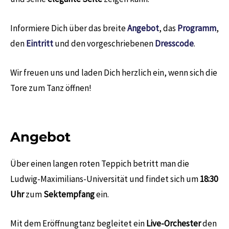
Informiere Dich über das breite
Angebot
, das
Programm
,
den
Eintritt
und den vorgeschriebenen
Dresscode
.
Wir freuen uns und laden Dich herzlich ein, wenn sich die
Tore zum Tanz öffnen!
Angebot
Über einen langen roten Teppich betritt man die
Ludwig-Maximilians-Universität und findet sich um
18:30
Uhr
zum
Sektempfang
ein.
Mit dem Eröffnungtanz begleitet ein
Live-Orchester
den