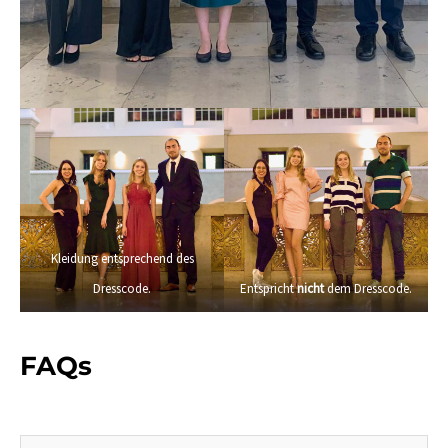
Kleidung entsprechend des
Dresscode.
Entspricht
nicht
dem Dresscode.
FAQs