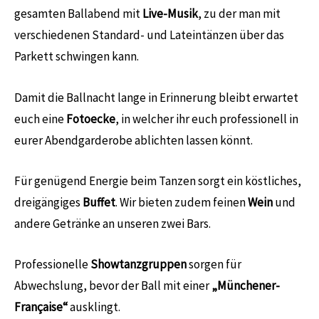
gesamten Ballabend mit
Live-Musik
, zu der man mit
verschiedenen Standard- und Lateintänzen über das
Parkett schwingen kann.
Damit die Ballnacht lange in Erinnerung bleibt erwartet
euch eine
Fotoecke
, in welcher ihr euch professionell in
eurer Abendgarderobe ablichten lassen könnt.
Für genügend Energie beim Tanzen sorgt ein köstliches,
dreigängiges
Buffet
. Wir bieten zudem feinen
Wein
und
andere Getränke an unseren zwei Bars.
Professionelle
Showtanzgruppen
sorgen für
Abwechslung, bevor der Ball mit einer
„Münchener-
Française“
ausklingt.