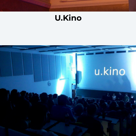
U.Kino
U.Kino