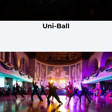
Uni-Ball
UniBall